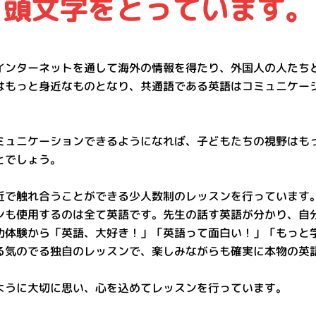
頭文字をとっています。
インターネットを通して海外の情報を得たり、外国人の人たち
はもっと身近なものとなり、共通語である英語はコミュニケー
ミュニケーションできるようになれば、子どもたちの視野はも
とでしょう。
近で触れ合うことができる少人数制のレッスンを行っています
ンも使用するのは全て英語です。先生の話す英語が分かり、自
功体験から「英語、大好き！」「英語って面白い！」「もっと
る気のでる独自のレッスンで、楽しみながらも確実に本物の英
ように大切に思い、心を込めてレッスンを行っています。