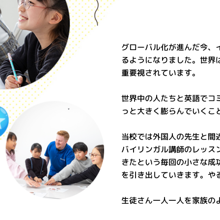
グローバル化が進んだ今、
るようになりました。世界
重要視されています。
世界中の人たちと英語でコ
っと大きく膨らんでいくこ
当校では外国人の先生と間
バイリンガル講師のレッス
きたという毎回の小さな成
を引き出していきます。や
生徒さん一人一人を家族の