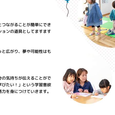
とつながることが簡単にでき
ションの道具としてますます
っと広がり、夢や可能性はも
。
分の気持ちが伝えることがで
学びたい！」という学習意欲
語力を身につけていきます。