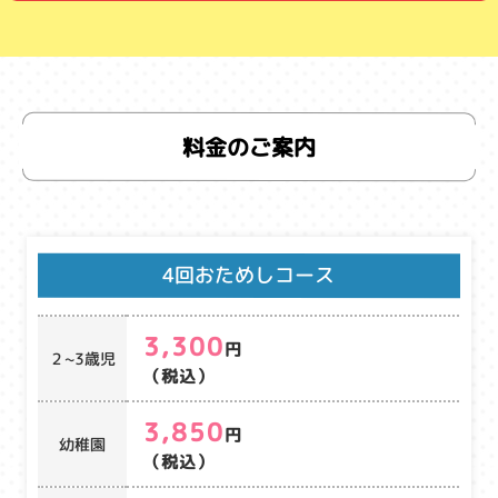
料金のご案内
4回おためしコース
3,300
円
２~3歳児
（税込）
3,850
円
幼稚園
（税込）