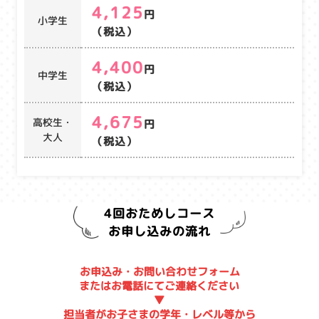
4,125
円
小学生
（税込）
4,400
円
中学生
（税込）
4,675
高校生・
円
大人
（税込）
4回おためしコース
お申し込みの流れ
お申込み・お問い合わせフォーム
またはお電話にてご連絡ください
▼
担当者がお子さまの学年・レベル等から