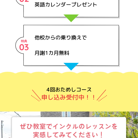
英語カレンダープレゼント
他校からの乗り換えで
特典
03
月謝1カ月無料
4回おためしコース
申し込み受付中！！