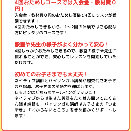
4回おためしコースでは入会金・教材費０
円！
入会金・教材費０円のおためし価格で4回レッスンが受
講できます！
4回おためしできるから、1〜2回の体験ではご心配な
方にピッタリのコースです！
教室や先生の様子がよく分かって安心！
4回しっかりおためしできるので、教室の様子や先生に
慣れることができ、安心してレッスンを開始していた
だけます。
初めてのお子さまでも大丈夫！
ネイティブ講師とバイリンガル講師が週交代でお子さ
まを指導、お子さまの英語力を伸ばします。
レッスンはどちらもオールイングリッシュ！
ネイティブからは生きた英語をたくせん聞いてたくさ
ん話す練習を、バイリンガル講師はお子さまの「つま
ずき」「わからないところ」をきめ細かくサポートし
ます！