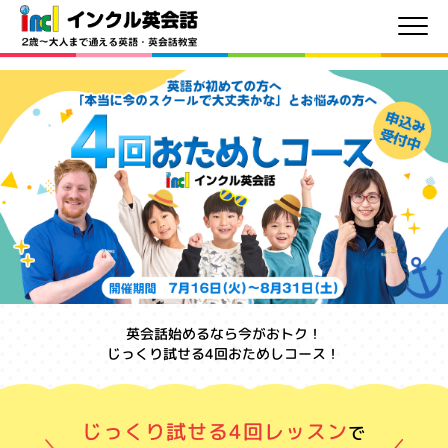
英会話始めるなら今がおトク！
じっくり試せる4回おためしコース！
じっくり試せる4回レッスン
で