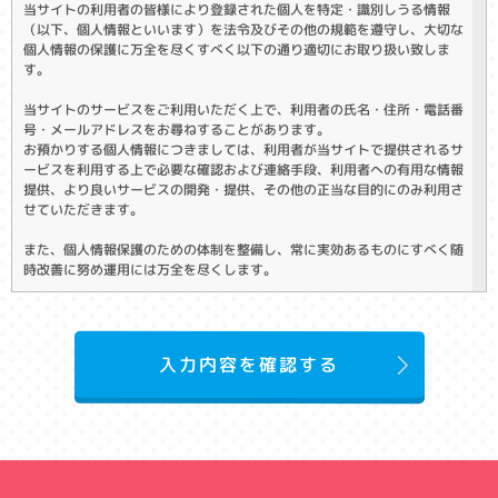
当サイトの利用者の皆様により登録された個人を特定・識別しうる情報
（以下、個人情報といいます）を法令及びその他の規範を遵守し、大切な
個人情報の保護に万全を尽くすべく以下の通り適切にお取り扱い致しま
す。
当サイトのサービスをご利用いただく上で、利用者の氏名・住所・電話番
号・メールアドレスをお尋ねすることがあります。
お預かりする個人情報につきましては、利用者が当サイトで提供されるサ
ービスを利用する上で必要な確認および連絡手段、利用者への有用な情報
提供、より良いサービスの開発・提供、その他の正当な目的にのみ利用さ
せていただきます。
また、個人情報保護のための体制を整備し、常に実効あるものにすべく随
時改善に努め運用には万全を尽くします。
入力内容を確認する