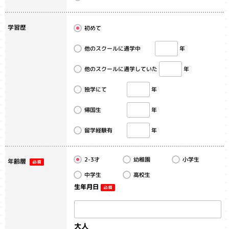
学習歴
初めて
他のスクールに通学中
年
他のスクールに通学していた
年
独学にて
年
帰国生
年
留学経験有
年
幼稚園
小学生
2-3才
年齢層
中学生
高校生
生年月日
大人