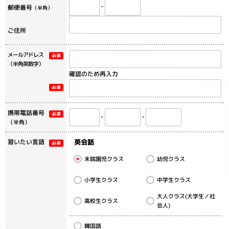
郵便番号
（半角）
ご住所
メールアドレス
（半角英数字）
確認のため再入力
携帯電話番号
（半角）
英会話
習いたい言語
未就園児クラス
幼児クラス
小学生クラス
中学生クラス
大人クラス(大学生／社
高校生クラス
会人)
韓国語