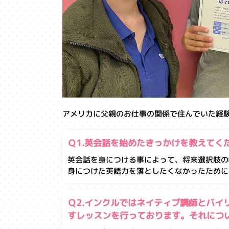
アメリカに父親のお仕事の関係で住んでいた経験があ
Ｑ1.英会話を始めたきっかけを教えてく
英会話を身につける事によって、将来選択肢の
身につけた英語力を落としたくなかったために
Ｑ2.インクルではネイティブ講師とバイ
すレッスンを行っております。それについ