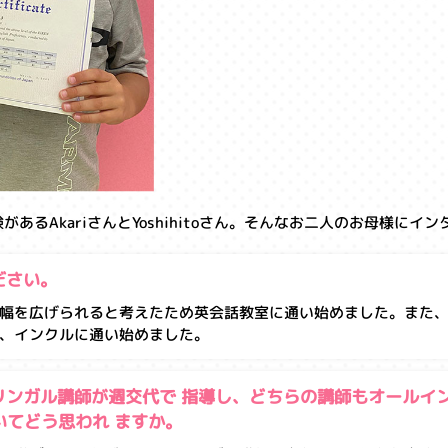
るAkariさんとYoshihitoさん。そんなお二人のお母様に
ださい。
幅を広げられると考えたため英会話教室に通い始めました。また
、インクルに通い始めました。
リンガル講師が週交代で 指導し、どちらの講師もオールイ
てどう思われ ますか。