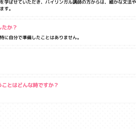
を学ばせていただき、バイリンガル講師の方からは、細かな文法
ます。
したか？
特に自分で準備したことはありません。
うことはどんな時ですか？