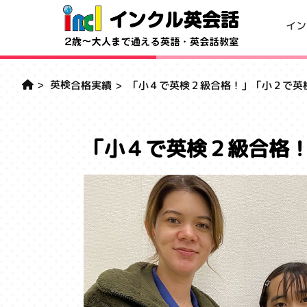
イン
英検合格実績
「小４で英検２級合格！」「小２で英
「小４で英検２級合格