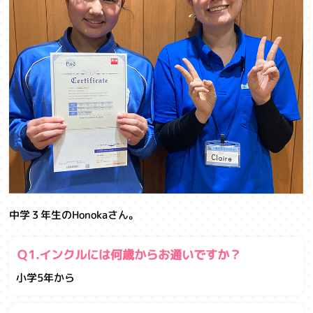
中学３年生のHonokaさん。
Ｑ1.インクルには何歳からお通いですか？
小学5年から