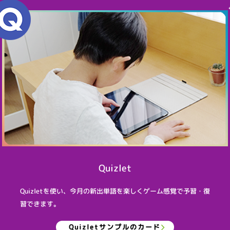
Quizlet
Quizletを使い、今月の新出単語を楽しくゲーム感覚で予習・復
習できます。
Quizletサンプルのカード