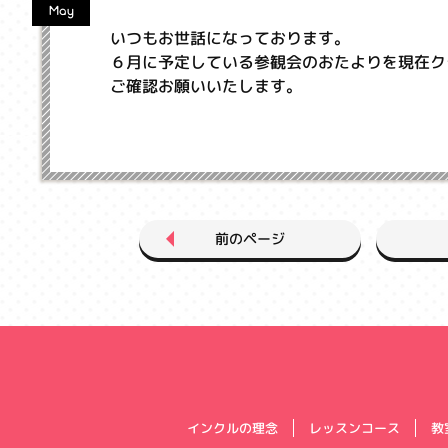
May
いつもお世話になっております。
６月に予定している参観会のおたよりを現在ク
ご確認お願いいたします。
前のページ
インクルの理念
レッスンコース
教