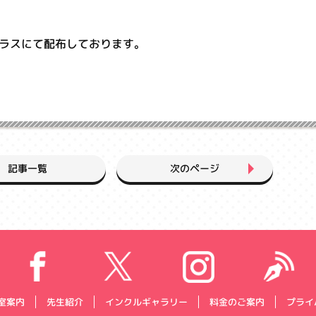
ラスにて配布しております。
次のページ
記事一覧
プライ
インクルギャラリー
料金のご案内
室案内
先生紹介