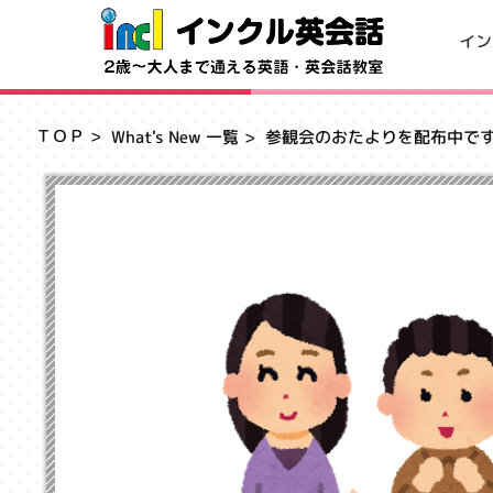
イン
ＴＯＰ
What's New 一覧
参観会のおたよりを配布中で