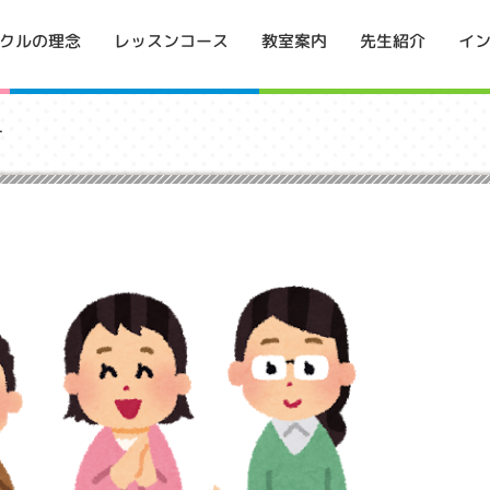
イ
クルの理念
レッスンコース
教室案内
先生紹介
す