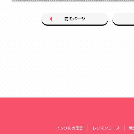
前のページ
インクルの理念
レッスンコース
教