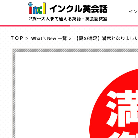
イン
ＴＯＰ
What's New 一覧
【夏の遠足】満席となりまし