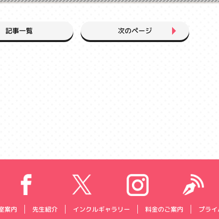
次のページ
記事一覧
プライ
インクルギャラリー
料金のご案内
室案内
先生紹介