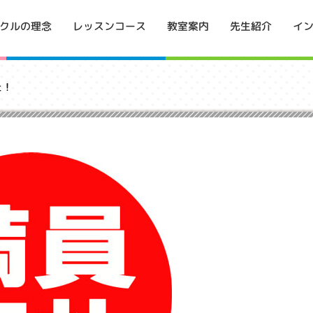
イ
クルの理念
レッスンコース
教室案内
先生紹介
た！