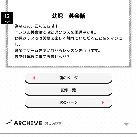
幼児 英会話
12
Nov
みなさん、こんにちは！
インクル英会話では幼児クラスを開講中です。
幼児クラスでは英語に楽しく触れていただくことをメインに
し、
音楽やゲームを使いながらレッスンを行います。
まずは体験に来てみませんか？
前のページ
記事一覧
次のページ
ARCHIVE