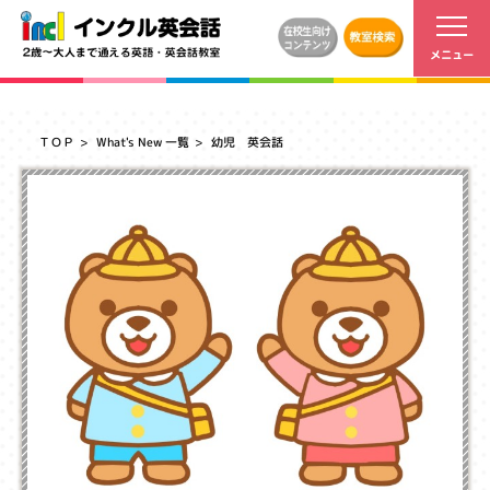
ＴＯＰ
What's New 一覧
幼児 英会話