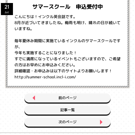
サマースクール 申込受付中
21
Jul
こんにちは！インクル英会話です。
8月が近づいてきましたね。梅雨も明け、晴れの日が続いて
いますね。
毎年夏休み期間に実施ているインクルのサマースクールです
が、
今年も実施することになりました！
すでに満席になっているイベントもございますので、ご希望
の方はお早めにお申込みください。
詳細確認・お申込みは以下のサイトよりお願いします！
http://summer-school.incl-i.com/
前のページ
記事一覧
次のページ