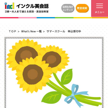
ＴＯＰ
What's New 一覧
サマースクール 申込受付中