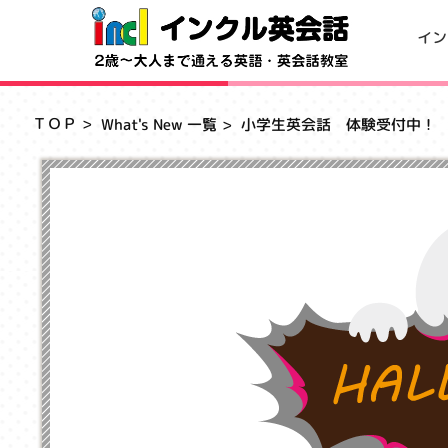
イン
ＴＯＰ
What's New 一覧
小学生英会話 体験受付中！