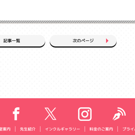
次のページ
記事一覧
プライ
インクルギャラリー
料金のご案内
室案内
先生紹介