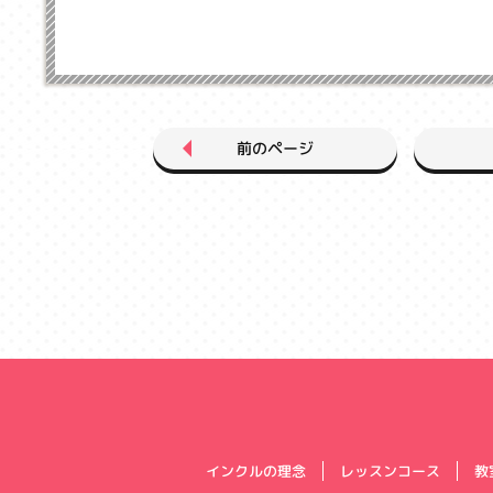
前のページ
インクルの理念
レッスンコース
教