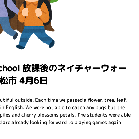
ter School 放課後のネイチャーウォー
市 4月6日
tiful outside. Each time we passed a flower, tree, leaf,
in English. We were not able to catch any bugs but the
 piles and cherry blossoms petals. The students were able
 are already looking forward to playing games again