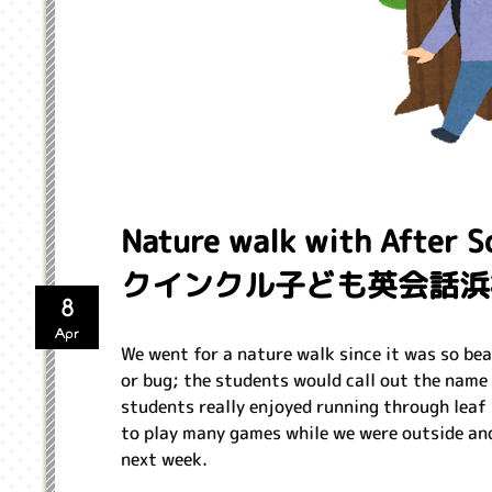
Nature walk with Af
クインクル子ども英会話浜松
8
Apr
We went for a nature walk since it was so beau
or bug; the students would call out the name 
students really enjoyed running through leaf
to play many games while we were outside and
next week.