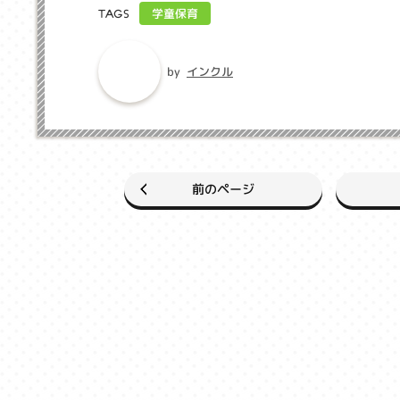
学童保育
TAGS
インクル
by
前のページ