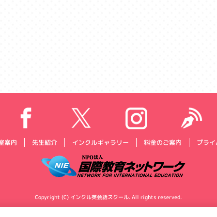
プライ
インクルギャラリー
料金のご案内
室案内
先生紹介
Copyright (C) インクル英会話スクール. All rights reserved.