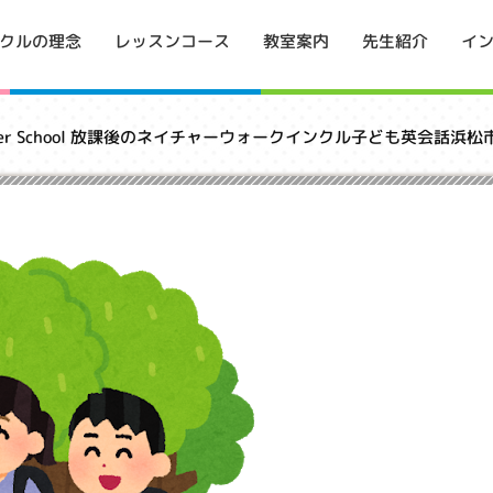
イ
クルの理念
レッスンコース
教室案内
先生紹介
th After School 放課後のネイチャーウォークインクル子ども英会話浜松