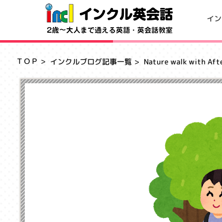
イン
ＴＯＰ
インクルブログ記事一覧
Nature walk wi