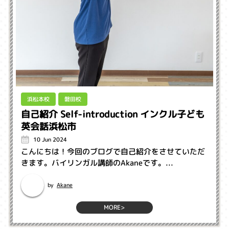
浜松本校
磐田校
自己紹介 Self-introduction インクル子ども
英会話浜松市
10 Jun 2024
こんにちは！今回のブログで自己紹介をさせていただ
きます。バイリンガル講師のAkaneです。...
Akane
by
MORE>