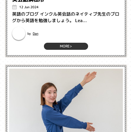
12 Jun 2024
英語のブログ インクル英会話のネイティブ先生のブロ
グから英語を勉強しましょう。 Lea...
Dan
by
MORE>