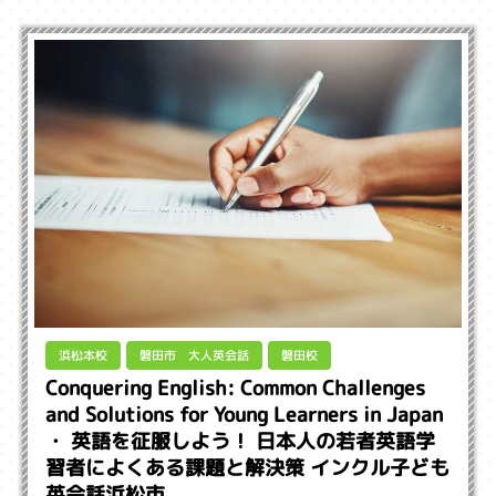
磐田市 大人英会話
浜松本校
磐田校
Conquering English: Common Challenges
and Solutions for Young Learners in Japan
・ 英語を征服しよう！ 日本人の若者英語学
習者によくある課題と解決策 インクル子ども
英会話浜松市