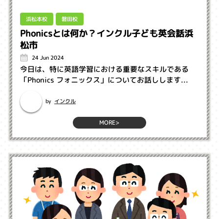
浜松本校
磐田校
Phonicsとは何か？インクル子ども英会話浜
松市
24 Jun 2024
今日は、特に英語学習における重要なスキルである
「Phonics フォニックス」についてお話しします...
インクル
by
MORE>