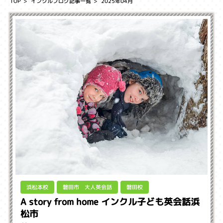
TOP
インクルブログ記事一覧
2025年04月
磐田市 大人英会話
浜松本校
磐田校
A story from home インクル子ども英会話浜
松市