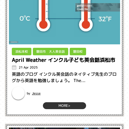
磐田市 大人英会話
浜松本校
磐田校
April Weather インクル子ども英会話浜松市
21 Apr 2025
英語のブログ インクル英会話のネイティブ先生のブロ
グから英語を勉強しましょう。 The...
Jesse
by
MORE>