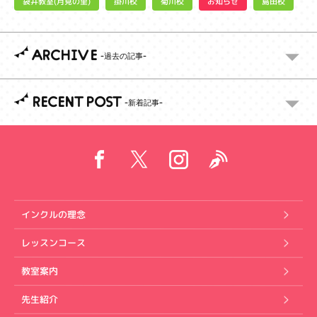
袋井教室(月見の里)
お知らせ
掛川校
菊川校
島田校
ARCHIVE
RECENT POST
インクルの理念
レッスンコース
教室案内
先生紹介