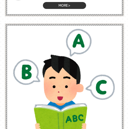
MORE>