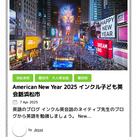
磐田市 大人英会話
浜松本校
磐田校
American New Year 2025 インクル子ども英
会話浜松市
7 Apr 2025
英語のブログ インクル英会話のネイティブ先生のブロ
グから英語を勉強しましょう。 New...
Jesse
by