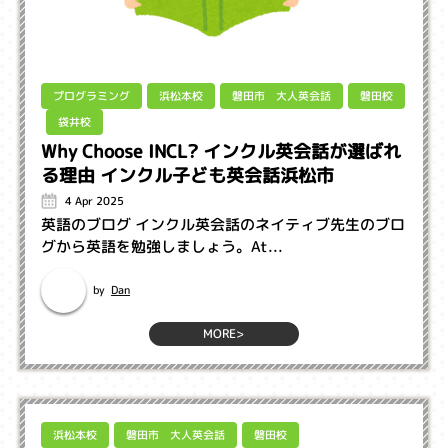
磐田市 大人英会話
プログラミング
浜松本校
磐田校
袋井校
Why Choose INCL? インクル英会話が選ばれ
る理由 インクル子ども英会話浜松市
4 Apr 2025
英語のブログ インクル英会話のネイティブ先生のブロ
グから英語を勉強しましょう。 ​At...
Dan
by
MORE>
磐田市 大人英会話
浜松本校
磐田校