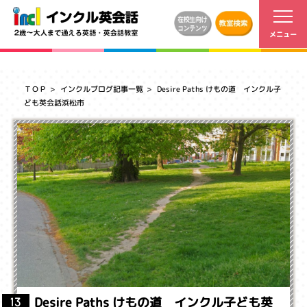
ＴＯＰ
インクルブログ記事一覧
Desire Paths けもの道 インクル子
ども英会話浜松市
Desire Paths けもの道 インクル子ども英
13