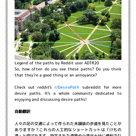
Legend of the paths by Reddit user ADTR20
So, how often do you see these paths? Do you think
that they're a good thing or an annoyance?
Check out reddit's
r/DesirePath
subreddit for more
desire paths. It's a whole community dedicated to
enjoying and discussing desire paths!
自動翻訳
人々の足の交通によって作られた未舗装の歩道を見たことが
ありますか？これらの人工的なショートカットは「けもの
道」と呼ばれます。設定された道路や小道が十分に便利でな