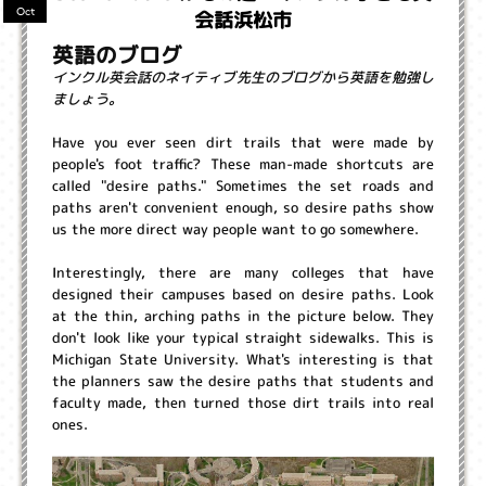
会話浜松市
Oct
英語のブログ
インクル英会話のネイティブ先生のブログから英語を勉強し
ましょう。
Have you ever seen dirt trails that were made by
people's foot traffic? These man-made shortcuts are
called "desire paths." Sometimes the set roads and
paths aren't convenient enough, so desire paths show
us the more direct way people want to go somewhere.
Interestingly, there are many colleges that have
designed their campuses based on desire paths. Look
at the thin, arching paths in the picture below. They
don't look like your typical straight sidewalks. This is
Michigan State University. What's interesting is that
the planners saw the desire paths that students and
faculty made, then turned those dirt trails into real
ones.