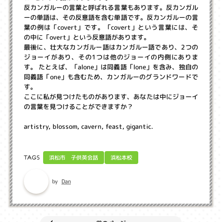
反カンガルーの言葉と呼ばれる言葉もあります。反カンガル
ーの単語は、その反意語を含む単語です。反カンガルーの言
葉の例は「covert」です。「covert」という言葉には、そ
の中に「overt」という反意語があります。
最後に、壮大なカンガルー語はカンガルー語であり、2つの
ジョーイがあり、その1つは他のジョーイの内側にありま
す。 たとえば、「alone」は同義語「lone」を含み、独自の
同義語「one」も含むため、カンガルーのグランドワードで
す。
ここに私が見つけたものがあります、あなたは中にジョーイ
の言葉を見つけることができますか？
artistry, blossom, cavern, feast, gigantic.
浜松市 子供英会話
浜松本校
TAGS
Dan
by