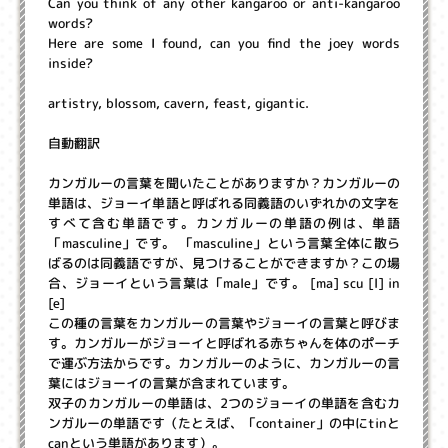
Can you think of any other kangaroo or anti-kangaroo
words?
Here are some I found, can you find the joey words
inside?
artistry, blossom, cavern, feast, gigantic.
自動翻訳
カンガルーの言葉を聞いたことがありますか？カンガルーの
単語は、ジョーイ単語と呼ばれる同義語のいずれかの文字を
すべて含む単語です。カンガルーの単語の例は、単語
「masculine」です。 「masculine」という言葉全体に散ら
ばるのは同義語ですが、見つけることができますか？この場
合、ジョーイという言葉は「male」です。 [ma] scu [l] in
[e]
この種の言葉をカンガルーの言葉やジョーイの言葉と呼びま
す。カンガルーがジョーイと呼ばれる赤ちゃんを体のポーチ
で運ぶ方法からです。カンガルーのように、カンガルーの言
葉にはジョーイの言葉が含まれています。
双子のカンガルーの単語は、2つのジョーイの単語を含むカ
ンガルーの単語です（たとえば、「container」の中にtinと
canという単語があります）。