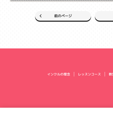
前のページ
インクルの理念
レッスンコース
教