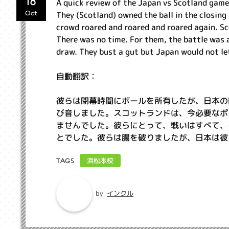
18
A quick review of the Japan vs Scotland gam
They (Scotland) owned the ball in the closing
Oct
crowd roared and roared and roared again. Sc
There was no time. For them, the battle was 
draw. They bust a gut but Japan would not l
自動翻訳：
彼らは閉幕時間にボールを所有したが、日本の
び音しました。スコットランドは、今必要なポ
ませんでした。彼らにとって、戦いはすべて、
とでした。彼らは腸を破りましたが、日本は彼
浜松本校
TAGS
インクル
by