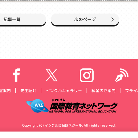
次のページ
記事一覧
プライ
インクルギャラリー
料金のご案内
室案内
先生紹介
Copyright (C) インクル英会話スクール. All rights reserved.