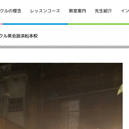
イ
クルの理念
レッスンコース
教室案内
先生紹介
p インクル英会話浜松本校