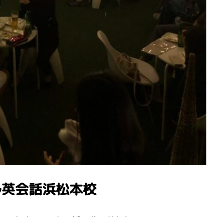
インクル英会話浜松本校