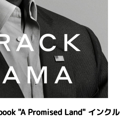
s book "A Promised Land" インクル