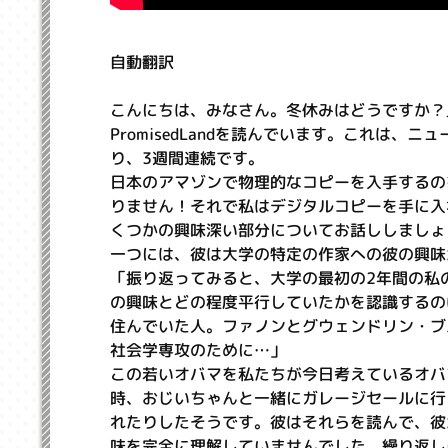
自動翻訳
こんにちは、みなさん。冬休みはどうですか？
PromisedLandを読んでいます。これは
り、3週間連続です。
日本のアマゾンで物理的なコピーを入手するのを
りません！それで私はデジタルコピーを手に入
くつかの興味深い部分についてお話ししましょ
一つには、彼は大学の特定の作家への彼の興味
「振り返ってみると、大学の最初の2年間の私
の興味とどの程度平行していたかを認識するの
住んでいた人。ファノンとグウェンドリン・ブ
社会学専攻のために…」
この若いオバマを私たちが今日考えているオバ
時、おじいちゃんと一緒にガレージセールに行
れたりしたそうです。彼はそれらを読んで、彼
味を完全に理解していませんでした。繰り返し