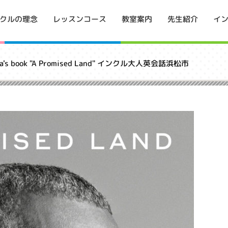
イ
クルの理念
レッスンコース
教室案内
先生紹介
bama's book "A Promised Land" インクル大人英会話浜松市