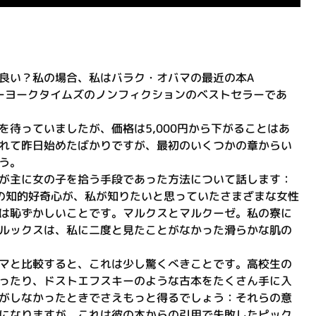
良い？私の場合、私はバラク・オバマの最近の本A
、ニューヨークタイムズのノンフィクションのベストセラーであ
待っていましたが、価格は5,000円から下がることはあ
れて昨日始めたばかりですが、最初のいくつかの章からい
う。
が主に女の子を拾う手段であった方法について話します：
の知的好奇心が、私が知りたいと思っていたさまざまな女性
は恥ずかしいことです。マルクスとマルクーゼ。私の寮に
ルックスは、私に二度と見たことがなかった滑らかな肌の
マと比較すると、これは少し驚くべきことです。高校生の
ったり、ドストエフスキーのような古本をたくさん手に入
がしなかったときでさえもっと得るでしょう：それらの意
になりますが、これは彼の本からの引用で失敗したピック