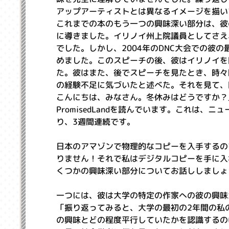
アップアーティストとは異なるイメージを描い
これまでの本のもう一つの興味深い部分は、彼
に導きました。イリノイ州上院議員としてさえ
でした。しかし、2004年のDNC大会での彼
めました。このスピーチの後、彼はイリノイを
た。彼はまた、後でスピーチを見たとき、時々
の経験不足に気づいたと述べた。それを見て、
こんにちは、みなさん。冬休みはどうですか？
PromisedLandを読んでいます。これは
り、3週間連続です。
日本のアマゾンで物理的なコピーを入手するのを
りません！それで私はデジタルコピーを手に入
くつかの興味深い部分についてお話ししましょ
一つには、彼は大学の特定の作家への彼の興味
「振り返ってみると、大学の最初の2年間の私
の興味とどの程度平行していたかを認識するの