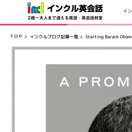
イン
ＴＯＰ
インクルブログ記事一覧
Starting Barack O