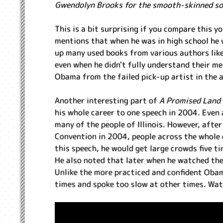
Gwendolyn Brooks for the smooth-skinned soc
This is a bit surprising if you compare this 
mentions that when he was in high school he 
up many used books from various authors lik
even when he didn't fully understand their mea
Obama from the failed pick-up artist in the 
Another interesting part of
A Promised Land
his whole career to one speech in 2004. Even
many of the people of Illinois. However, after
Convention in 2004, people across the whole 
this speech, he would get large crowds five t
He also noted that later when he watched the 
Unlike the more practiced and confident Ob
times and spoke too slow at other times. Watc