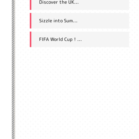
Discover the UK...
Sizzle into Sum...
FIFA World Cup！...