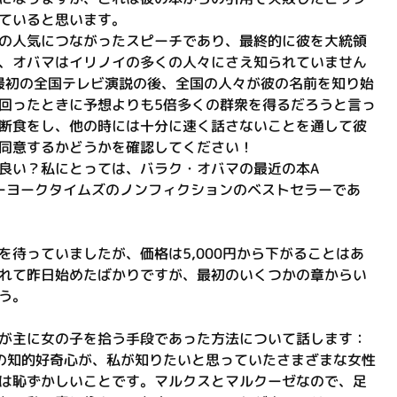
ていると思います。
の人気につながったスピーチであり、最終的に彼を大統領
、オバマはイリノイの多くの人々にさえ知られていません
の最初の全国テレビ演説の後、全国の人々が彼の名前を知り始
回ったときに予想よりも5倍多くの群衆を得るだろうと言っ
断食をし、他の時には十分に速く話さないことを通して彼
同意するかどうかを確認してください！
良い？私にとっては、バラク・オバマの最近の本A
、ニューヨークタイムズのノンフィクションのベストセラーであ
待っていましたが、価格は5,000円から下がることはあ
れて昨日始めたばかりですが、最初のいくつかの章からい
う。
が主に女の子を拾う手段であった方法について話します：
の知的好奇心が、私が知りたいと思っていたさまざまな女性
は恥ずかしいことです。マルクスとマルクーゼなので、足