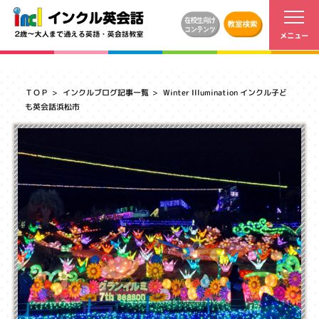
ＴＯＰ
インクルブログ記事一覧
Winter Illumination インクル子ど
も英会話浜松市