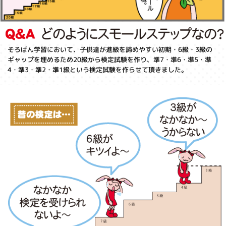
そろばん学習において、子供達が進級を諦めやすい初期・6級・3級の
ギャップを埋めるため20級から検定試験を作り、準7・準6・準5・準
4・準3・準2・準1級という検定試験を作らせて頂きました。