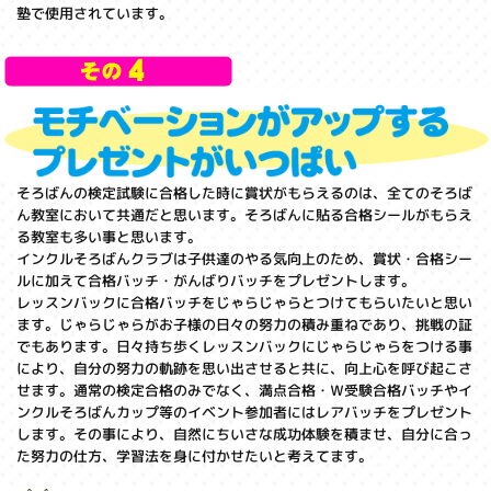
塾で使用されています。
そろばんの検定試験に合格した時に賞状がもらえるのは、全てのそろば
ん教室において共通だと思います。そろばんに貼る合格シールがもらえ
る教室も多い事と思います。
インクルそろばんクラブは子供達のやる気向上のため、賞状・合格シー
ルに加えて合格バッチ・がんばりバッチをプレゼントします。
レッスンバックに合格バッチをじゃらじゃらとつけてもらいたいと思い
ます。じゃらじゃらがお子様の日々の努力の積み重ねであり、挑戦の証
でもあります。日々持ち歩くレッスンバックにじゃらじゃらをつける事
により、自分の努力の軌跡を思い出させると共に、向上心を呼び起こさ
せます。通常の検定合格のみでなく、満点合格・Ｗ受験合格バッチやイ
ンクルそろばんカップ等のイベント参加者にはレアバッチをプレゼント
します。その事により、自然にちいさな成功体験を積ませ、自分に合っ
た努力の仕方、学習法を身に付かせたいと考えてます。