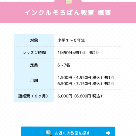
インクルそろばん教室 概要
小学１～６年生
対象
1回50分×週1回、週2回
レッスン時間
6～7名
定員
4,500円（4,950円 税込）週1回
月謝
6,500円（7,150円 税込）週2回
6,000円（6,600円 税込）
諸経費（６ヶ月）
お近くの教室を探す