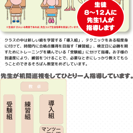
クラスの中は新しい級を学習する「導入組」、テクニックをある程度身
に付けて、時間内に合格点獲得を目指す「練習組」、検定日に必勝を期
すためにトレーニングを積んでいる「受験組」に分けて指導。お子様の
到達度により、緩弱をつけることで、必要なときにしっかり教えてもら
うことのできるそろばん教室をめざしています。