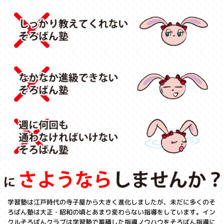
学習塾は江戸時代の寺子屋から大きく進化しましたが、未だに多くのそ
ろばん塾は大正・昭和の頃とあまり変わらない指導をしています。イン
クルそろばんクラブは学習塾で蓄積した指導ノウハウをそろばん指導に