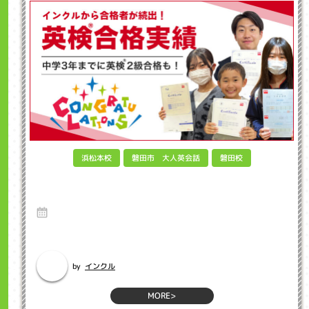
磐田市 大人英会話
浜松本校
磐田校
なぜ今、子供に英検が必要なのか？親が知る
べき英検取得のメリット
17 Jun 2025
はじめに：変わりゆく教育環境の中で 「うちの子に英検って本当に必
要？」「まだ...
インクル
by
MORE>