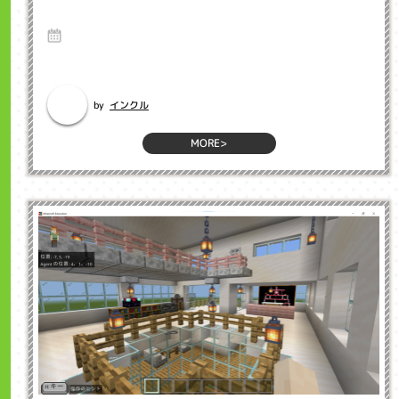
クル子ども英会話浜松市
8 Aug 2025
Hello、インクルマイクラプログラミング教室担当の坂下です。 マインク
ラフト教育版を使用し...
インクル
by
MORE>