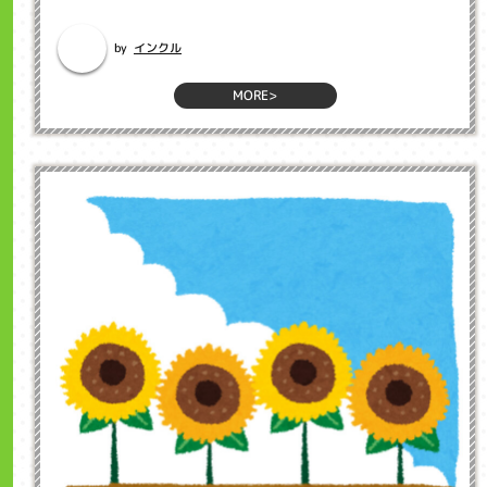
で、相手に自分の意図を正確に伝え...
インクル
by
MORE>