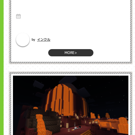
英語が苦手な親でも大丈夫！子供をバイリン
ガルに育てる秘訣
19 Jul 2025
いつも教室へのご理解とご協力をいただき、誠にありがとうございます。
...
インクル
by
MORE>