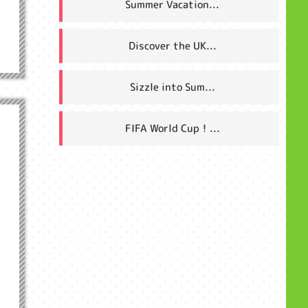
Summer Vacation...
Discover the UK...
Sizzle into Sum...
FIFA World Cup！...