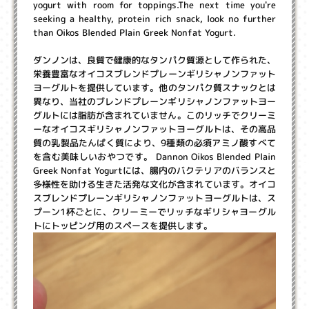
yogurt with room for toppings.The next time you're
seeking a healthy, protein rich snack, look no further
than Oikos Blended Plain Greek Nonfat Yogurt.
ダンノンは、良質で健康的なタンパク質源として作られた、
栄養豊富なオイコスブレンドプレーンギリシャノンファット
ヨーグルトを提供しています。他のタンパク質スナックとは
異なり、当社のブレンドプレーンギリシャノンファットヨー
グルトには脂肪が含まれていません。このリッチでクリーミ
ーなオイコスギリシャノンファットヨーグルトは、その高品
質の乳製品たんぱく質により、9種類の必須アミノ酸すべて
を含む美味しいおやつです。 Dannon Oikos Blended Plain
Greek Nonfat Yogurtには、腸内のバクテリアのバランスと
多様性を助ける生きた活発な文化が含まれています。オイコ
スブレンドプレーンギリシャノンファットヨーグルトは、ス
プーン1杯ごとに、クリーミーでリッチなギリシャヨーグル
トにトッピング用のスペースを提供します。