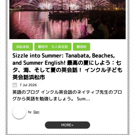
磐田市 大人英会話
浜松本校
磐田校
Sizzle into Summer: Tanabata, Beaches,
and Summer English! 最高の夏にしよう：七
夕、海、そして夏の英会話！ インクル子ども
英会話浜松市
7 Jul 2026
英語のブログ インクル英会話のネイティブ先生のブロ
グから英語を勉強しましょう。 Sum...
Dan
by
MORE>