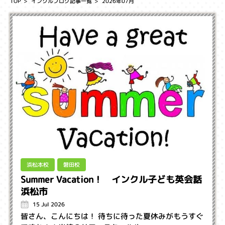
TOP
インクルブログ記事一覧
2026年07月
浜松本校
磐田校
Summer Vacation！ インクル子ども英会話
浜松市
15 Jul 2026
皆さん、こんにちは！ 待ちに待った夏休みがもうすぐ