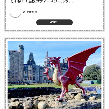
ですね！！当校のサマースクールや、...
Michiko
by
MORE>