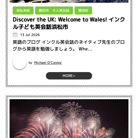
磐田市 大人英会話
浜松本校
磐田校
Discover the UK: Welcome to Wales! インク
ル子ども英会話浜松市
13 Jul 2026
英語のブログ インクル英会話のネイティブ先生のブロ
グから英語を勉強しましょう。 Whe...
Michael O'Connor
by
MORE>