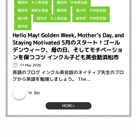
磐田市 大人英会話
磐田市 子供英会話
磐田市 高校生英語
菊川市 子供英会話
磐田校
袋井市 大人英会話
袋井市 子供英会話
菊川校
袋井校
Hello May! Golden Week, Mother’s Day, and
Staying Motivated 5月のスタート！ゴール
デンウィーク、母の日、そしてモチベーショ
ンを保つコツ インクル子ども英会話浜松市
11 May 2026
英語のブログ インクル英会話のネイティブ先生のブロ
グから英語を勉強しましょう。 The...
Dan
by
MORE>