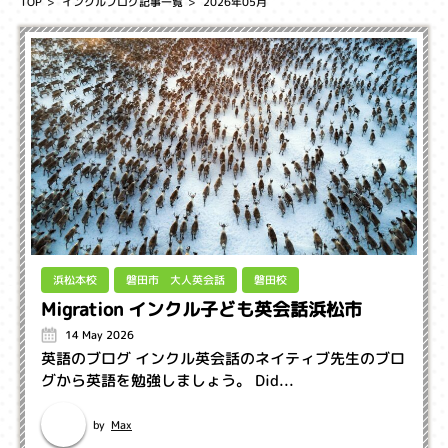
TOP
インクルブログ記事一覧
2026年05月
磐田市 大人英会話
浜松本校
磐田校
Migration インクル子ども英会話浜松市
14 May 2026
英語のブログ インクル英会話のネイティブ先生のブロ
グから英語を勉強しましょう。 Did...
Max
by