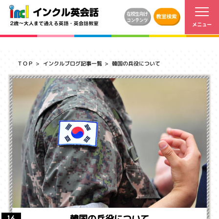
ＴＯＰ
インクルブログ記事一覧
韓国の兵役について
韓国の兵役について