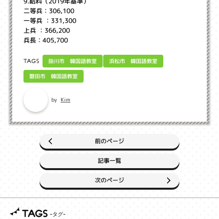
9.給料（2019年基準）
二等兵：306,100
一等兵 ：331,300
上兵 ：366,200
兵長：405,700
掛川市 韓国語教室
浜松市 韓国語教室
TAGS
磐田市 韓国語教室
Kim
by
前のページ
記事一覧
次のページ
TAGS