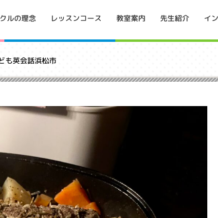
イ
クルの理念
レッスンコース
教室案内
先生紹介
子ども英会話浜松市