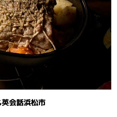
も英会話浜松市