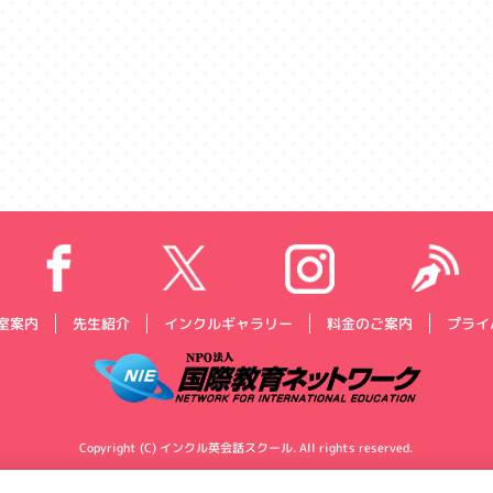
プライ
インクルギャラリー
料金のご案内
室案内
先生紹介
Copyright (C) インクル英会話スクール. All rights reserved.