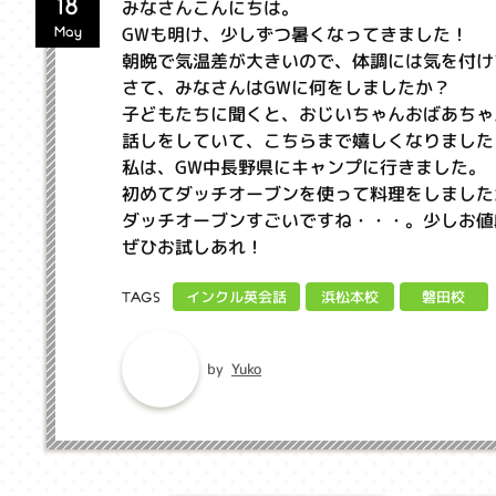
18
みなさんこんにちは。
GWも明け、少しずつ暑くなってきました！
May
朝晩で気温差が大きいので、体調には気を付け
さて、みなさんはGWに何をしましたか？
子どもたちに聞くと、おじいちゃんおばあちゃ
話しをしていて、こちらまで嬉しくなりました
私は、GW中長野県にキャンプに行きました。
初めてダッチオーブンを使って料理をしました
ダッチオーブンすごいですね・・・。少しお値
ぜひお試しあれ！
インクル英会話
浜松本校
磐田校
TAGS
Yuko
by