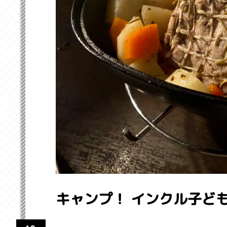
キャンプ！ インクル子ど