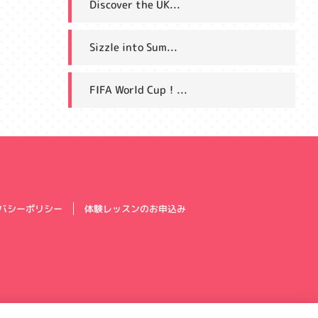
Discover the UK...
Sizzle into Sum...
FIFA World Cup！...
体験レッスンのお申込み
バシーポリシー