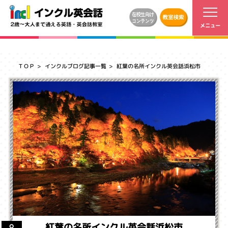
ＴＯＰ
インクルブログ記事一覧
紅葉の名所インクル英会話浜松市
紅葉の名所インクル英会話浜松市