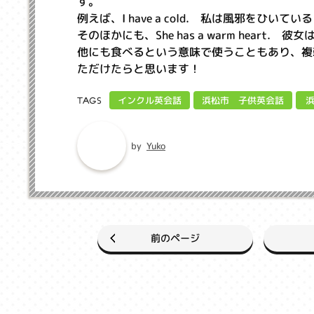
す。
例えば、I have a cold. 私は風邪を
そのほかにも、She has a warm hea
他にも食べるという意味で使うこともあり、複
ただけたらと思います！
浜松市 子供英会話
インクル英会話
TAGS
Yuko
by
前のページ