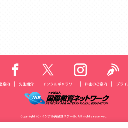
プライ
インクルギャラリー
料金のご案内
室案内
先生紹介
Copyright (C) インクル英会話スクール. All rights reserved.