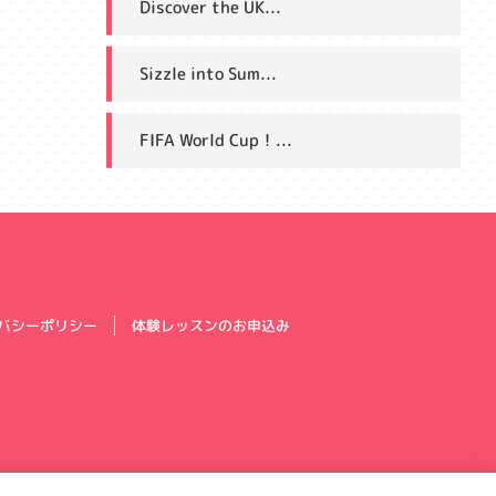
Discover the UK...
Sizzle into Sum...
FIFA World Cup！...
体験レッスンのお申込み
バシーポリシー