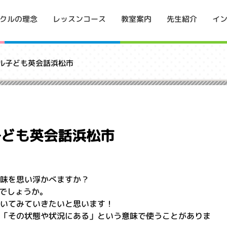
イ
クルの理念
レッスンコース
教室案内
先生紹介
クル子ども英会話浜松市
子ども英会話浜松市
意味を思い浮かべますか？
でしょうか。
ついてみていきたいと思います！
かに「その状態や状況にある」という意味で使うことがありま