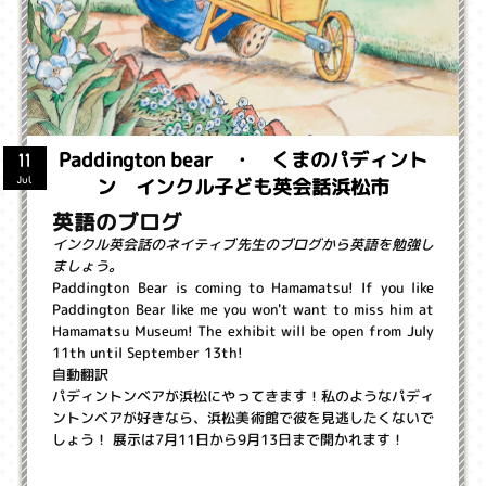
Paddington bear ・ くまのパディント
11
ン インクル子ども英会話浜松市
Jul
英語のブログ
インクル英会話のネイティブ先生のブログから英語を勉強し
ましょう。
Paddington Bear is coming to Hamamatsu! If you like
Paddington Bear like me you won't want to miss him at
Hamamatsu Museum! The exhibit will be open from July
11th until September 13th!
自動翻訳
パディントンベアが浜松にやってきます！私のようなパディ
ントンベアが好きなら、浜松美術館で彼を見逃したくないで
しょう！ 展示は7月11日から9月13日まで開かれます！