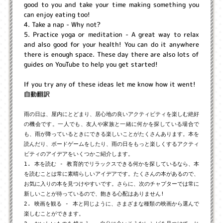
good to you and take your time making something you
can enjoy eating too!
4. Take a nap - Why not?
5. Practice yoga or meditation - A great way to relax
and also good for your health! You can do it anywhere
there is enough space. These day there are also lots of
guides on YouTube to help you get started!
If you try any of these ideas let me know how it went!
自動翻訳
雨の日は、屋内にとどまり、居心地の良いアクティビティを楽しむ絶好
の機会です。一人でも、友人や家族と一緒に何かを探している場合で
も、雨が降っているときにできる楽しいことがたくさんあります。本を
読んだり、ボードゲームをしたり、雨の日をもっと楽しくするアクティ
ビティのアイデアをいくつかご紹介します。

1. 本を読む - 教育的でリラックスできる何かを探しているなら、本
を読むことは常に素晴らしいアイデアです。たくさんの本があるので、
お気に入りの本を見つけやすいです。さらに、次のチャプターでは常に
新しいことが待っているので、飽きる心配はありません!

2. 映画を観る - 本と同じように、さまざまな種類の映画から選んで
楽しむことができます。
