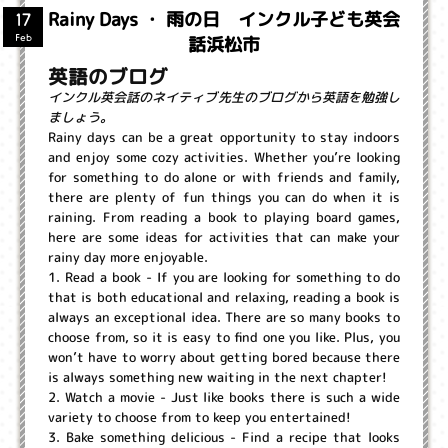
Rainy Days ・ 雨の日 インクル子ども英会
17
話浜松市
Feb
英語のブログ
インクル英会話のネイティブ先生のブログから英語を勉強し
ましょう。
Rainy days can be a great opportunity to stay indoors
and enjoy some cozy activities. Whether you’re looking
for something to do alone or with friends and family,
there are plenty of fun things you can do when it is
raining. From reading a book to playing board games,
here are some ideas for activities that can make your
rainy day more enjoyable.
1. Read a book - If you are looking for something to do
that is both educational and relaxing, reading a book is
always an exceptional idea. There are so many books to
choose from, so it is easy to find one you like. Plus, you
won’t have to worry about getting bored because there
is always something new waiting in the next chapter!
2. Watch a movie - Just like books there is such a wide
variety to choose from to keep you entertained!
3. Bake something delicious - Find a recipe that looks