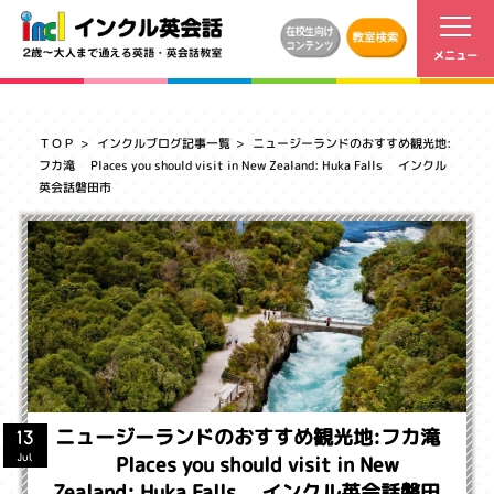
ＴＯＰ
インクルブログ記事一覧
ニュージーランドのおすすめ観光地:
フカ滝 Places you should visit in New Zealand: Huka Falls インクル
英会話磐田市
ニュージーランドのおすすめ観光地:フカ滝
13
Places you should visit in New
Jul
Zealand: Huka Falls インクル英会話磐田