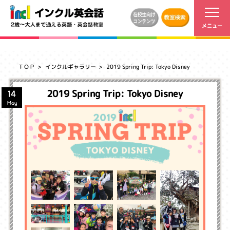
ＴＯＰ
インクルギャラリー
2019 Spring Trip: Tokyo Disney
2019 Spring Trip: Tokyo Disney
14
May