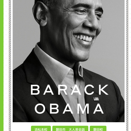
磐田市 大人英会話
浜松本校
磐田校