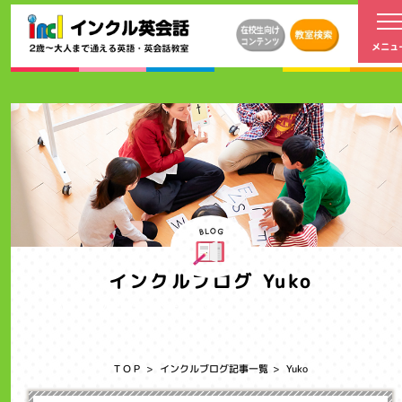
インクルブログ Yuko
Yukoのブログ記事一覧ページです。
ＴＯＰ
インクルブログ記事一覧
Yuko