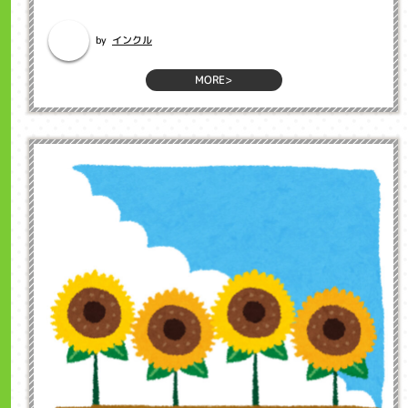
で、相手に自分の意図を正確に伝え...
インクル
by
MORE>