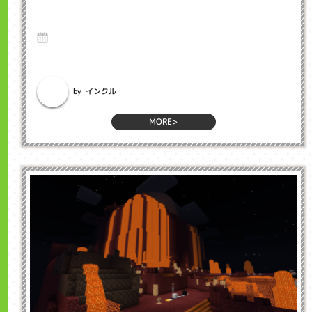
英語が苦手な親でも大丈夫！子供をバイリン
ガルに育てる秘訣
19 Jul 2025
いつも教室へのご理解とご協力をいただき、誠にありがとうございます。
...
インクル
by
MORE>