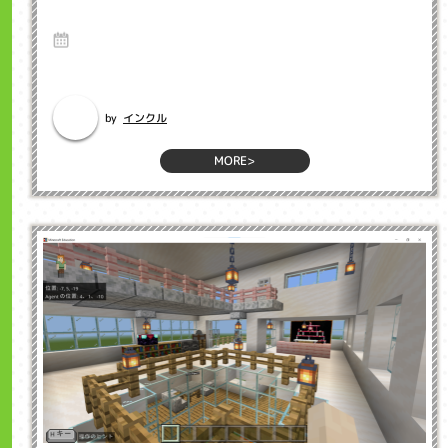
クル子ども英会話浜松市
8 Aug 2025
Hello、インクルマイクラプログラミング教室担当の坂下です。 マインク
ラフト教育版を使用し...
インクル
by
MORE>