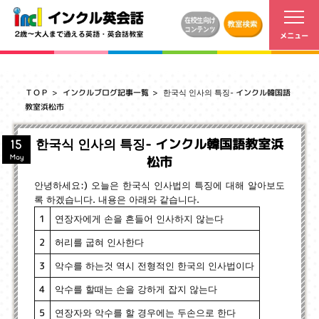
ＴＯＰ
インクルブログ記事一覧
한국식 인사의 특징- インクル韓国語
教室浜松市
한국식 인사의 특징- インクル韓国語教室浜
15
松市
May
안녕하세요:) 오늘은 한국식 인사법의 특징에 대해 알아보도
록 하겠습니다. 내용은 아래와 같습니다.
연장자에게 손을 흔들어 인사하지 않는다
1
허리를 굽혀 인사한다
2
악수를 하는것 역시 전형적인 한국의 인사법이다
3
악수를 할때는 손을 강하게 잡지 않는다
4
연장자와 악수를 할 경우에는 두손으로 한다
5