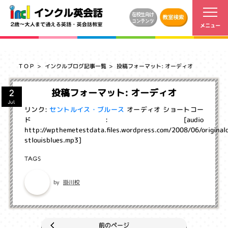
ＴＯＰ
インクルブログ記事一覧
投稿フォーマット: オーディオ
投稿フォーマット: オーディオ
2
Jul
リンク:
セントルイス・ブルース
オーディオ ショートコー
ド: [audio
http://wpthemetestdata.files.wordpress.com/2008/06/original
stlouisblues.mp3]
TAGS
掛川校
by
前のページ