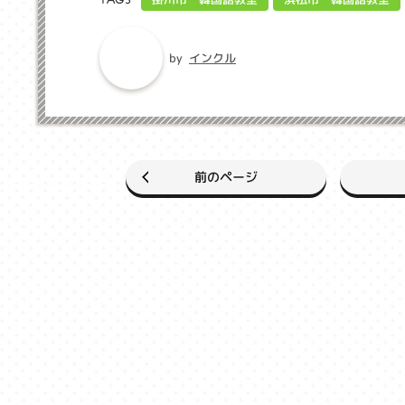
TAGS
インクル
by
前のページ