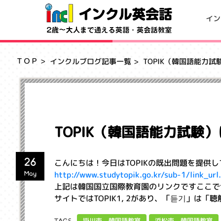
イン
ＴＯＰ
インクルブログ記事一覧
TOPIK（韓国語能力
TOPIK（韓国語能力試験
26
こんにちは！今日はTOPIKの既出問題を提供
http://www.studytopik.go.kr/sub-1/link_ur
May
上記は韓国国立国際教育園のリンクですここで
サイトではTOPIK1, 2があり、「듣기」は
掛川市 韓国語教室
浜松市 韓国語教室