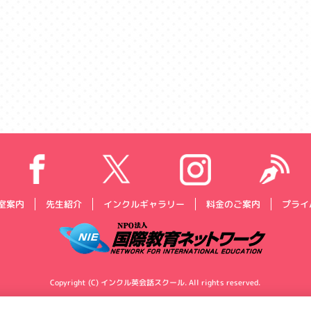
プライ
インクルギャラリー
料金のご案内
室案内
先生紹介
Copyright (C) インクル英会話スクール. All rights reserved.