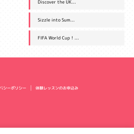
Discover the UK...
Sizzle into Sum...
FIFA World Cup！...
体験レッスンのお申込み
バシーポリシー