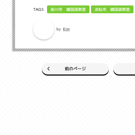
掛川市 韓国語教室
浜松市 韓国語教室
TAGS
Kim
by
前のページ