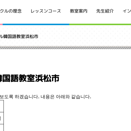
イ
クルの理念
レッスンコース
教室案内
先生紹介
クル韓国語教室浜松市
ル韓国語教室浜松市
아보도록 하겠습니다. 내용은 아래와 같습니다.
일