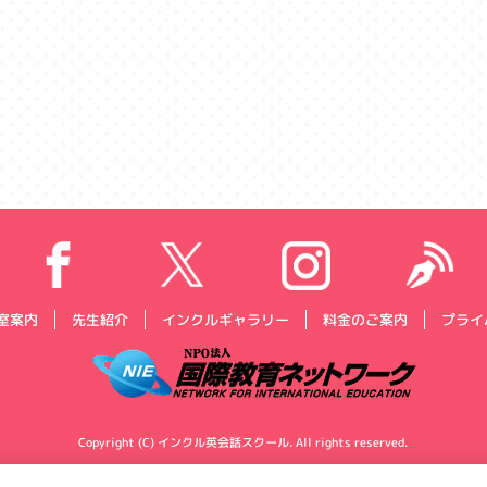
プライ
インクルギャラリー
料金のご案内
室案内
先生紹介
Copyright (C) インクル英会話スクール. All rights reserved.