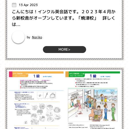
13 Apr 2023
こんにちは！インクル英会話です。２０２３年４月か
ら新校舎がオープンしています。「焼津校」 詳しく
は...
Noriko
by
MORE>