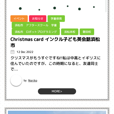
イベント
お知らせ
学童保育
浜松市 アフタースクール 学童
浜松市 ロボットプログラミング
浜松本校
磐田校
Christmas card インクル子ども英会話浜松
市
12 Dec 2022
クリスマスがもうすぐですね!!私は中高とイギリスに
住んでいたのですが、この時期になると、友達同士
で...
Noriko
by
MORE>