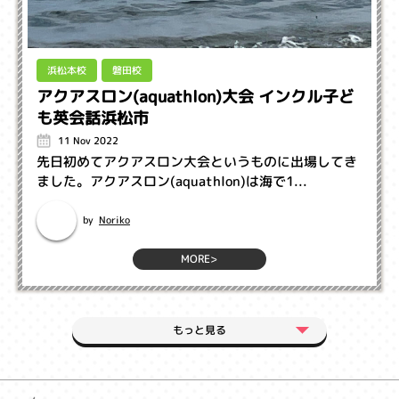
浜松本校
磐田校
アクアスロン(aquathlon)大会 インクル子ど
も英会話浜松市
11 Nov 2022
先日初めてアクアスロン大会というものに出場してき
ました。アクアスロン(aquathlon)は海で1...
Noriko
by
MORE>
もっと見る