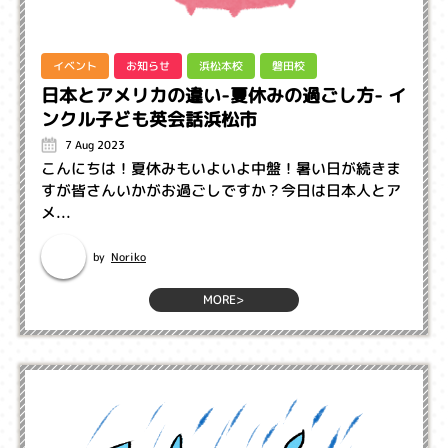
イベント
お知らせ
浜松本校
磐田校
日本とアメリカの違い-夏休みの過ごし方- イ
ンクル子ども英会話浜松市
7 Aug 2023
こんにちは！夏休みもいよいよ中盤！暑い日が続きま
すが皆さんいかがお過ごしですか？今日は日本人とア
メ...
Noriko
by
MORE>