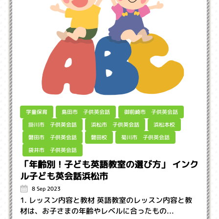
御前崎市 子供英会話
島田市 子供英会話
学童保育
掛川市 子供英会話
浜松市 子供英会話
浜松本校
磐田市 子供英会話
菊川市 子供英会話
磐田校
袋井市 子供英会話
「年齢別！子ども英語教室の選び方」 インク
ル子ども英会話浜松市
8 Sep 2023
1. レッスン内容と教材 英語教室のレッスン内容と教
材は、お子さまの年齢やレベルに合ったもの...