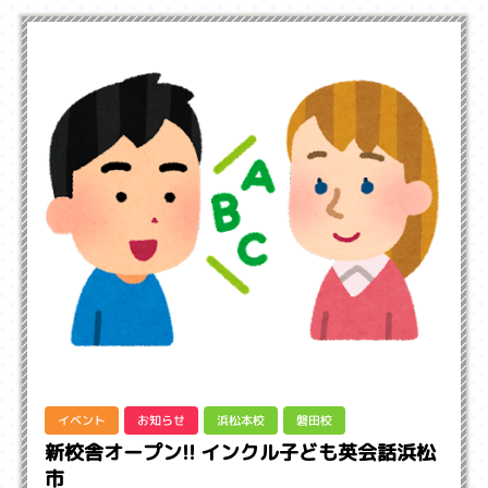
イベント
お知らせ
浜松本校
磐田校
新校舎オープン!! インクル子ども英会話浜松
市