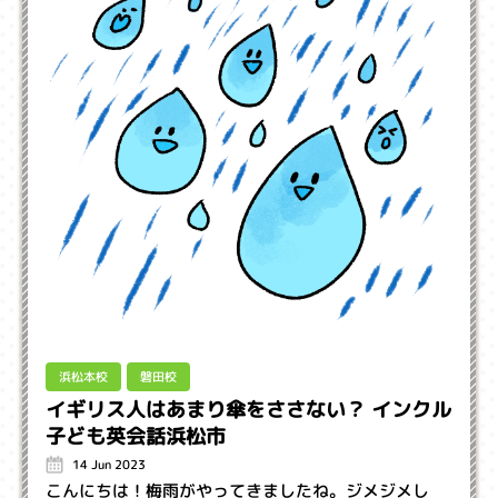
浜松本校
磐田校
イギリス人はあまり傘をささない？ インクル
子ども英会話浜松市
14 Jun 2023
こんにちは！梅雨がやってきましたね。ジメジメし