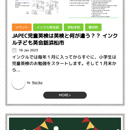
インクル英会話
イベント
浜松本校
磐田校
JAPEC児童英検は英検と何が違う？？ インク
ル子ども英会話浜松市
16 Jan 2023
インクルでは毎年１月に入ってからすぐに、小学生は
児童英検のお勉強をスタートします。そして１月末か
ら...
Noriko
by
MORE>