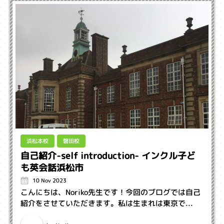
浜松本校
磐田校
自己紹介-self introduction- インクル子ど
も英会話浜松市
10 Nov 2023
こんにちは、Noriko先生です！今回のブログでは自己
紹介をさせていただきます。私は生まれは東京で...