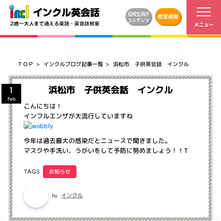
ＴＯＰ
インクルブログ記事一覧
浜松市 子供英会話 インクル
浜松市 子供英会話 インクル
1
Feb
こんにちは！
インフルエンザが大流行していますね
今年は過去最大の感染だとニュースで聞きました。
マスクや手洗い、うがいをして予防に努めましょう！！T
お知らせ
TAGS
インクル
by