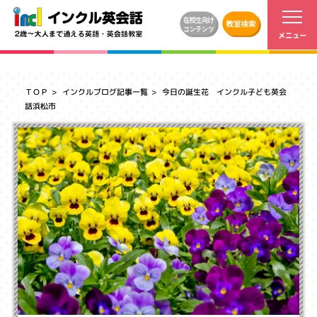
ＴＯＰ
インクルブログ記事一覧
今日の誕生花 インクル子ども英会
話浜松市