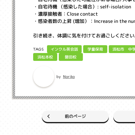
・自宅待機 （感染した場合）: self-isolation
・濃厚接触者：Close contact
・感染者数の上昇 (増加）：Increase in the numb
引き続き、体調に気を付けてお過ごしください
浜松市 中
インクル英会話
学童保育
TAGS
浜松本校
磐田校
Noriko
by
前のページ