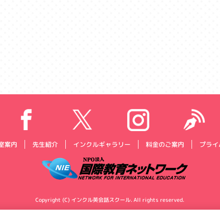
プライ
インクルギャラリー
料金のご案内
室案内
先生紹介
Copyright (C) インクル英会話スクール. All rights reserved.