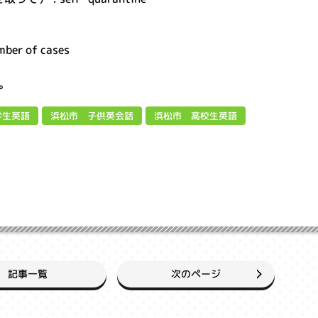
er of cases
。
学生英語
浜松市 子供英会話
浜松市 高校生英語
次のページ
記事一覧