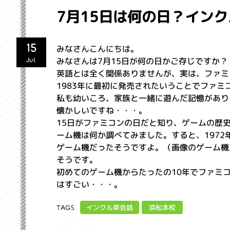
7月15日は何の日？イン
15
みなさんこんにちは。
みなさんは7月15日が何の日かご存じですか？
Jul
英語とは全く関係ありませんが、実は、ファミ
1983年に最初に発売されたいうことでファミ
私も幼いころ、家族と一緒に遊んだ記憶があり
懐かしいですね・・・。
15日がファミコンの日だと知り、ゲームの歴
ーム機は何か調べてみました。すると、197
ゲーム機だったそうですよ。（画像のゲーム機
そうです。
初めてのゲーム機からたったの10年でファミ
はすごい・・・。
インクル英会話
浜松本校
TAGS