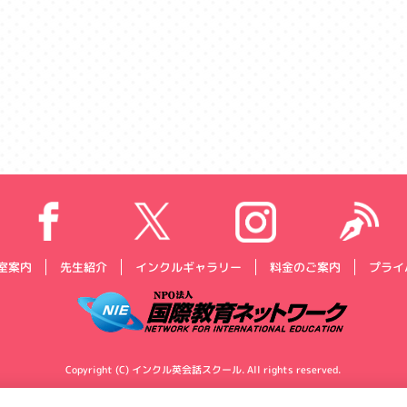
プライ
インクルギャラリー
料金のご案内
室案内
先生紹介
Copyright (C) インクル英会話スクール. All rights reserved.