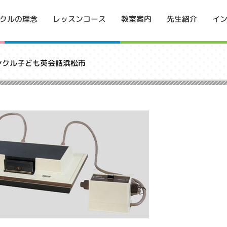
イ
クルの理念
レッスンコース
教室案内
先生紹介
ンクル子ども英会話浜松市