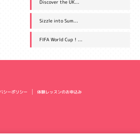
Discover the UK...
Sizzle into Sum...
FIFA World Cup！...
体験レッスンのお申込み
バシーポリシー