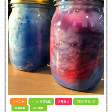
インクル英会話
プログラミング
イベント
お知らせ
学童保育
浜松本校