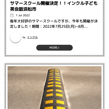
サマースクール開催決定！！インクル子ども
英会話浜松市
1 Jul 2022
毎年大好評のサマースクールですが、今年も開催が決
定しました！期間：2022年7月25日(月)~8月...
インクル
by
MORE>