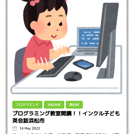
プログラミング
浜松本校
磐田校
プログラミング教室開講！！インクル子ども
英会話浜松市
14 May 2022