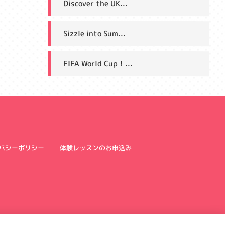
Discover the UK...
Sizzle into Sum...
FIFA World Cup！...
体験レッスンのお申込み
バシーポリシー