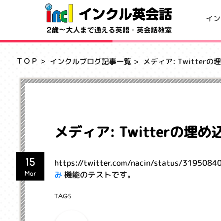
イン
ＴＯＰ
インクルブログ記事一覧
メディア: Twitterの
メディア: Twitterの埋め
15
https://twitter.com/nacin/status/319
み
機能のテストです。
Mar
TAGS