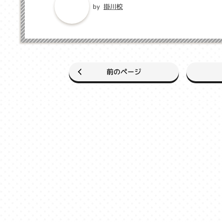
掛川校
by
前のページ