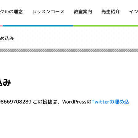
イ
クルの理念
レッスンコース
教室案内
先生紹介
埋め込み
込み
508408669708289 この投稿は、WordPressの
Twitterの埋め込