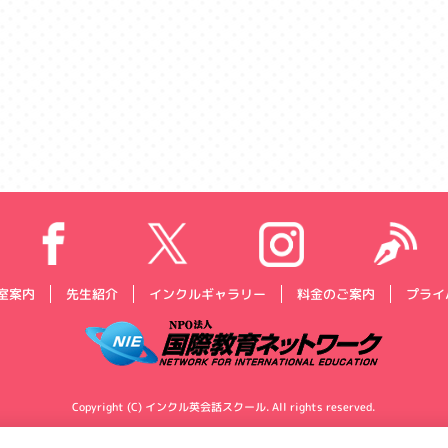
プライ
インクルギャラリー
料金のご案内
室案内
先生紹介
Copyright (C) インクル英会話スクール. All rights reserved.