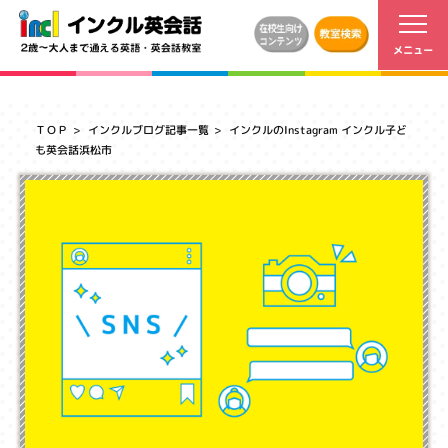
ＴＯＰ
インクルブログ記事一覧
インクルのInstagram インクル子ど
も英会話浜松市