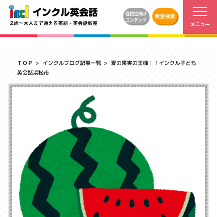
ＴＯＰ
インクルブログ記事一覧
夏の果実の王様！！インクル子ども
英会話浜松市