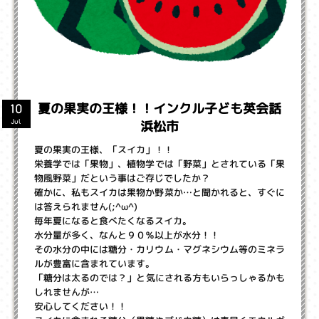
夏の果実の王様！！インクル子ども英会話
10
浜松市
Jul
夏の果実の王様、「スイカ」！！
栄養学では「果物」、植物学では「野菜」とされている「果
物風野菜」だという事はご存じでしたか？
確かに、私もスイカは果物か野菜か…と聞かれると、すぐに
は答えられません(;^ω^)
毎年夏になると食べたくなるスイカ。
水分量が多く、なんと９０％以上が水分！！
その水分の中には糖分・カリウム・マグネシウム等のミネラ
ルが豊富に含まれています。
「糖分は太るのでは？」と気にされる方もいらっしゃるかも
しれませんが…
安心してください！！