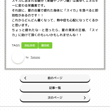
スイカに含まれる糖分（果糖やブドウ糖）は素早くエネルギ
ーに変わる栄養素です。
それ故に、夏の炎暑で疲れた身体に「スイカ」を食べると即
効性があるのです！！
これからどんどん暑くなって、熱中症も心配になってくるか
と思います。
ちょっと疲れたな…と思ったら、夏の果実の王様、「スイ
カ」に助けて頂くのもいいかもしれませんね！！
浜松本校
磐田校
TAGS
Tomono
by
前のページ
記事一覧
次のページ